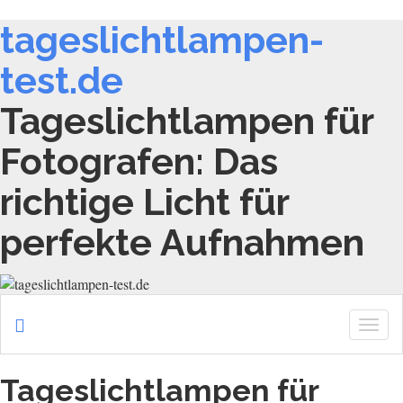
tageslichtlampen-
test.de
Tageslichtlampen für
Fotografen: Das
richtige Licht für
perfekte Aufnahmen
Togg
navig
Tageslichtlampen für