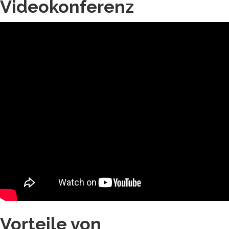
Videokonferenz
Vorteile von